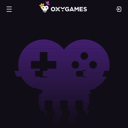
Oxy.Games