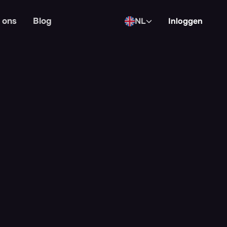
 ons
Blog
NL
Inloggen