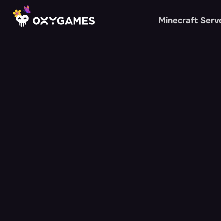
Minecraft Serv
Oxy.Games