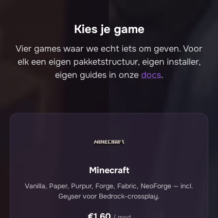
Kies je game
Vier games waar we echt iets om geven. Voor
elk een eigen pakketstructuur, eigen installer,
eigen guides in onze
docs
.
Minecraft
Vanilla, Paper, Purpur, Forge, Fabric, NeoForge — incl.
Geyser voor Bedrock-crossplay.
€1,60
/ mnd