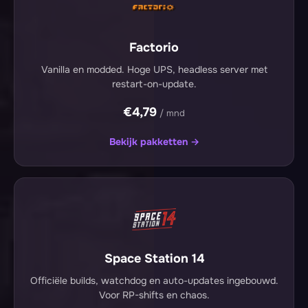
Factorio
Vanilla en modded. Hoge UPS, headless server met
restart-on-update.
€4,79
/ mnd
Bekijk pakketten →
Space Station 14
Officiële builds, watchdog en auto-updates ingebouwd.
Voor RP-shifts en chaos.