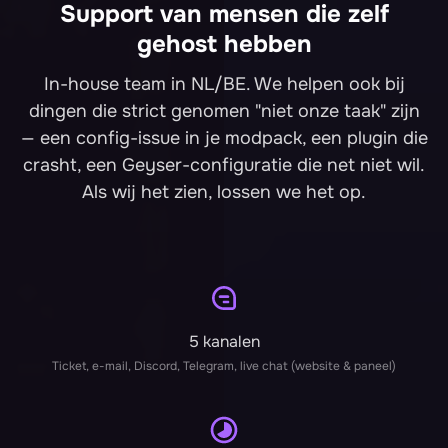
Support van mensen die zelf
gehost hebben
In-house team in NL/BE. We helpen ook bij
dingen die strict genomen "niet onze taak" zijn
— een config-issue in je modpack, een plugin die
crasht, een Geyser-configuratie die net niet wil.
Als wij het zien, lossen we het op.
5 kanalen
Ticket, e-mail, Discord, Telegram, live chat (website & paneel)