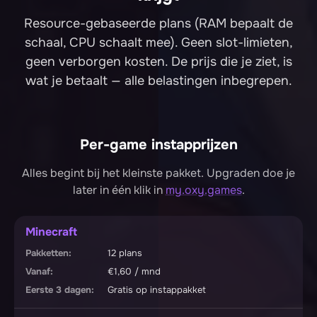
Resource-gebaseerde plans (RAM bepaalt de
schaal, CPU schaalt mee). Geen slot-limieten,
geen verborgen kosten. De prijs die je ziet, is
wat je betaalt — alle belastingen inbegrepen.
Per-game instapprijzen
Alles begint bij het kleinste pakket. Upgraden doe je
later in één klik in
my.oxy.games
.
Minecraft
12 plans
€1,60 / mnd
Gratis op instappakket