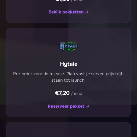
Bekijk pakketten →
Hytale
Pre-order voor de release. Plan vast je server, prijs blijft
staan tot launch.
€7,20
/ mnd
Reserveer pakket →