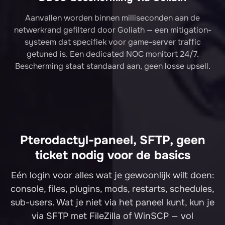
Aanvallen worden binnen milliseconden aan de
netwerkrand gefilterd door Goliath — een mitigation-
systeem dat specifiek voor game-server traffic
getuned is. Een dedicated NOC monitort 24/7.
Bescherming staat standaard aan, geen losse upsell.
Pterodactyl-paneel, SFTP, geen
ticket nodig voor de basics
Eén login voor alles wat je gewoonlijk wilt doen:
console, files, plugins, mods, restarts, schedules,
sub-users. Wat je niet via het paneel kunt, kun je
via SFTP met FileZilla of WinSCP — vol