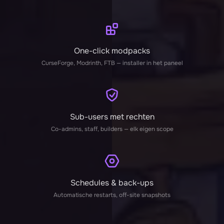
One-click modpacks
CurseForge, Modrinth, FTB — installer in het paneel
Sub-users met rechten
Co-admins, staff, builders — elk eigen scope
Schedules & back-ups
Automatische restarts, off-site snapshots