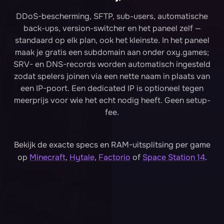
DDoS-bescherming, SFTP, sub-users, automatische
back-ups, version-switcher en het paneel zelf —
standaard op elk plan, ook het kleinste. In het paneel
maak je gratis een subdomain aan onder oxy.games;
SRV- en DNS-records worden automatisch ingesteld
zodat spelers joinen via een nette naam in plaats van
een IP-poort. Een dedicated IP is optioneel tegen
meerprijs voor wie het echt nodig heeft. Geen setup-
fee.
Bekijk de exacte specs en RAM-uitsplitsing per game
op
Minecraft
,
Hytale
,
Factorio
of
Space Station 14
.