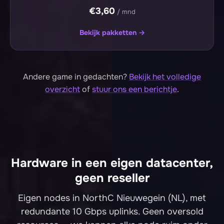
€3,60
/ mnd
Bekijk pakketten →
Andere game in gedachten?
Bekijk het volledige
overzicht
of
stuur ons een berichtje
.
Hardware in een eigen datacenter,
geen reseller
Eigen nodes in NorthC Nieuwegein (NL), met
redundante 10 Gbps uplinks. Geen oversold