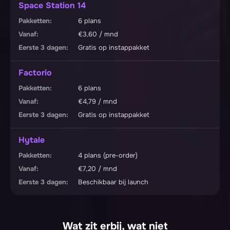
Space Station 14
6 plans
€3,60 / mnd
Gratis op instappakket
Factorio
6 plans
€4,79 / mnd
Gratis op instappakket
Hytale
4 plans (pre-order)
€7,20 / mnd
Beschikbaar bij launch
Wat zit erbij, wat niet