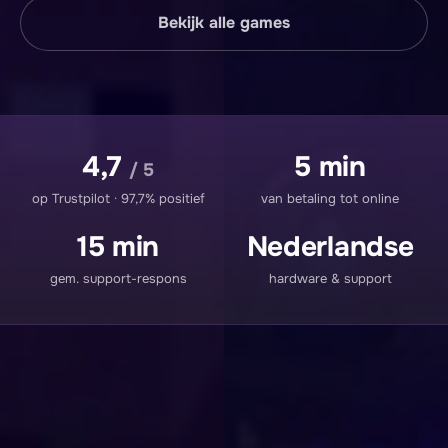
Bekijk alle games
4,7
5 min
/ 5
op Trustpilot · 97,7% positief
van betaling tot online
15 min
Nederlandse
gem. support-respons
hardware & support