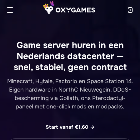
Oxy.Games
Game server huren in een
Nederlands datacenter
—
snel, stabiel, geen contract
Minecraft, Hytale, Factorio en Space Station 14.
Eigen hardware in NorthC Nieuwegein, DDoS-
bescherming via Goliath, ons Pterodactyl-
paneel met one-click mods en modpacks.
Start vanaf €1,60 →