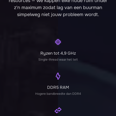
resources — we kappen elke node ruim onder
z'n maximum zodat lag van een buurman
simpelweg niet jouw probleem wordt.
Ryzen tot 4,9 GHz
Single-thread waar het telt
DDR5 RAM
Hogere bandbreedte dan DDR4